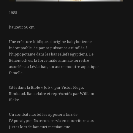
1985
hauteur 50 cm
Une créature biblique, d’origine babylonienne,
indomptable, de par sa puissance assimilée à
l’hippopotame dans les bas reliefs égyptiens. Le
Béhémoth est la force mâle animale terrestre
associée au Léviathan, un autre monstre aquatique
femelle.
Cités dans la Bible « Job », par Victor Hugo,
Rimbaud, Baudelaire et représentés par William
Blake.
Un combat mortel les opposera lors de
l’Apocalypse. Ils seront servis en nourriture aux
Justes lors de banquet messianique.