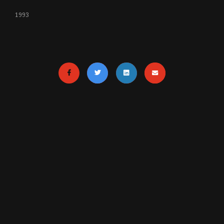
1993
MENTIONS LÉGALES
RETOUR EN HAUT