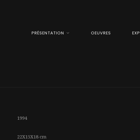
PRÉSENTATION
OEUVRES
EX
1994
22X15X18 cm