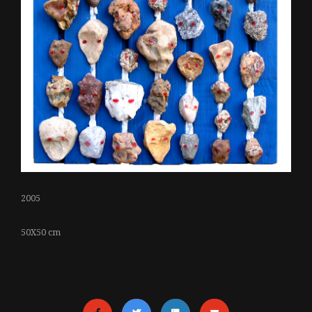
2005
50X50 cm