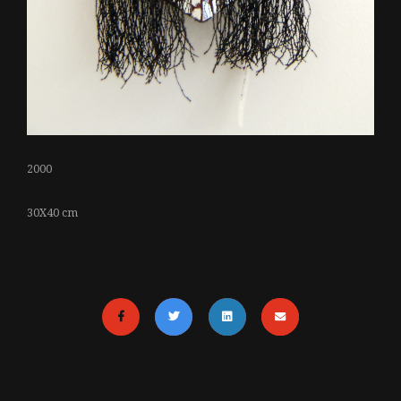
2000
30X40 cm