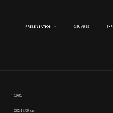
PRÉSENTATION
OEUVRES
EX
1981
28X19X9 cm