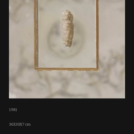
1981
36X30X7 cm