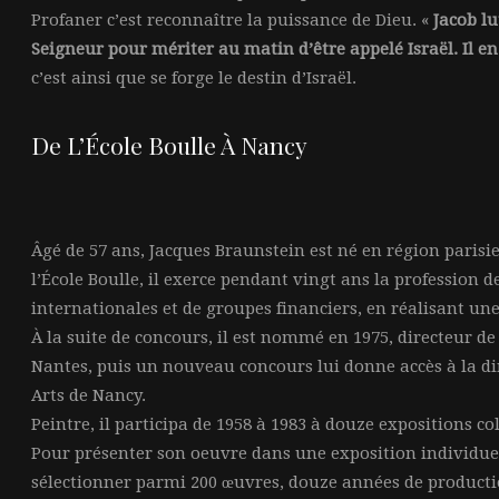
Profaner c’est reconnaître la puissance de Dieu. «
Jacob lu
Seigneur pour mériter au matin d’être appelé Israël. Il e
c’est ainsi que se forge le destin d’Israël.
De L’École Boulle À Nancy
Âgé de 57 ans, Jacques Braunstein est né en région paris
l’École Boulle, il exerce pendant vingt ans la profession 
internationales et de groupes financiers, en réalisant un
À la suite de concours, il est nommé en 1975, directeur de
Nantes, puis un nouveau concours lui donne accès à la di
Arts de Nancy.
Peintre, il participa de 1958 à 1983 à douze expositions col
Pour présenter son oeuvre dans une exposition individuell
sélectionner parmi 200 œuvres, douze années de producti