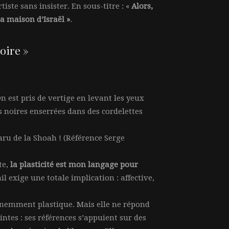
iste sans insister. En sous-titre : «
Alors,
la maison d’Israël »
.
oire »
n est pris de vertige en levant les yeux
 noires enserrées dans des cordelettes
aru de la Shoah ! (Référence Serge
ste,
la plasticité est mon langage pour
il exige une totale implication : affective,
minemment plastique. Mais elle ne répond
intes : ses références s’appuient sur des