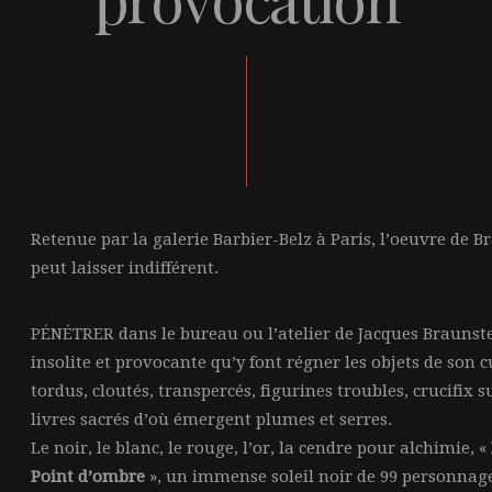
Retenue par la galerie Barbier-Belz à Paris, l’oeuvre de 
peut laisser indifférent.
PÉNÉTRER dans le bureau ou l’atelier de Jacques Braunstein
insolite et provocante qu’y font régner les objets de son 
tordus, cloutés, transpercés, figurines troubles, crucifix 
livres sacrés d’où émergent plumes et serres.
Le noir, le blanc, le rouge, l’or, la cendre pour alchimie, «
Point d’ombre
», un immense soleil noir de 99 personnag