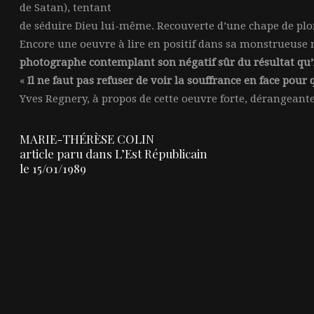
de Satan), tentant
de séduire Dieu lui-même. Recouverte d’une chape de plo
Encore une oeuvre à lire en positif dans sa monstrueuse 
photographe contemplant son négatif sûr du résultat qu’i
«
Il ne faut pas refuser de voir la souffrance en face pour 
Yves Regnery, à propos de cette oeuvre forte, dérangeante,
MARIE-THÉRÈSE COLIN
article paru dans L’Est Républicain
le 15/01/1989