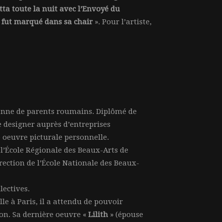
tta toute la nuit avec l’Envoyé du
n fut marqué dans sa chair
». Pour l’artiste,
ienne de parents roumains. Diplômé de
de designer auprès d’entreprises
e oeuvre picturale personnelle.
 l’École Régionale des Beaux-Arts de
rection de l’École Nationale des Beaux-
lectives.
e à Paris, il a attendu de pouvoir
on. Sa dernière oeuvre «
Lilith
» (épouse