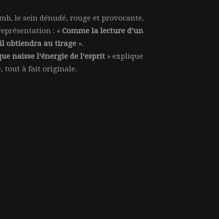
mb, le sein dénudé, rouge et provocante.
représentation : «
Comme la lecture d’un
l obtiendra au tirage
».
que naisse l’énergie de l’esprit
» explique
 tout à fait originale.