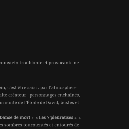
Braunstein troublante et provocante ne
, c’est être saisi : par l’atmosphère
culte créateur : personnages enchaînés,
surmonté de l’Étoile de David, bustes et
Danse de mort
». «
Les 7 pleureuses
». «
es sombres tourmentés et entourés de