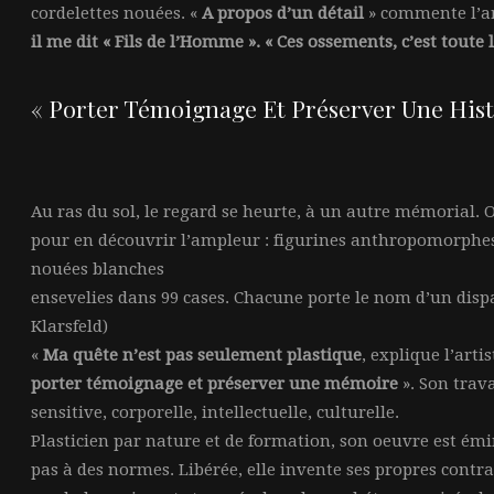
cordelettes nouées. «
A propos d’un détail
» commente l’art
il me dit « Fils de l’Homme ». « Ces ossements, c’est toute 
« Porter Témoignage Et Préserver Une Hist
Au ras du sol, le regard se heurte, à un autre mémorial. O
pour en découvrir l’ampleur : figurines anthropomorphes
nouées blanches
ensevelies dans 99 cases. Chacune porte le nom d’un disp
Klarsfeld)
«
Ma quête n’est pas seulement plastique
, explique l’arti
porter témoignage et préserver une mémoire
». Son trava
sensitive, corporelle, intellectuelle, culturelle.
Plasticien par nature et de formation, son oeuvre est é
pas à des normes. Libérée, elle invente ses propres contra