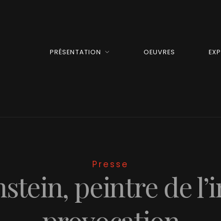
PRÉSENTATION
OEUVRES
EX
Presse
tein, peintre de l’in
provocation